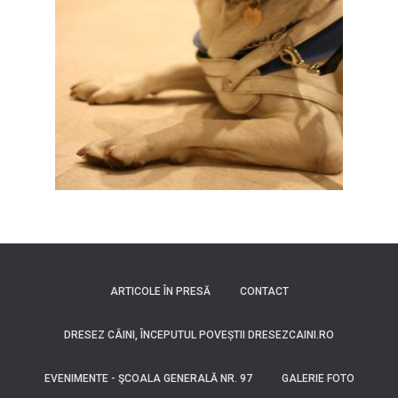
ARTICOLE ÎN PRESĂ
CONTACT
DRESEZ CÂINI, ÎNCEPUTUL POVEȘTII DRESEZCAINI.RO
EVENIMENTE - ŞCOALA GENERALĂ NR. 97
GALERIE FOTO